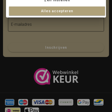
Zelf instellen
Achternaam
Alles accepteren
E-mailadres
Inschrijven