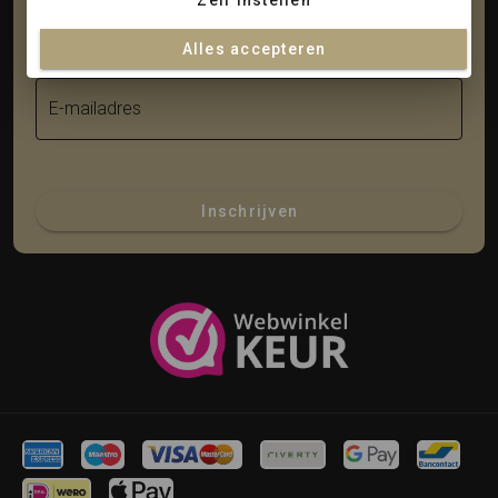
Zelf instellen
Achternaam
Alles accepteren
E-mailadres
Inschrijven