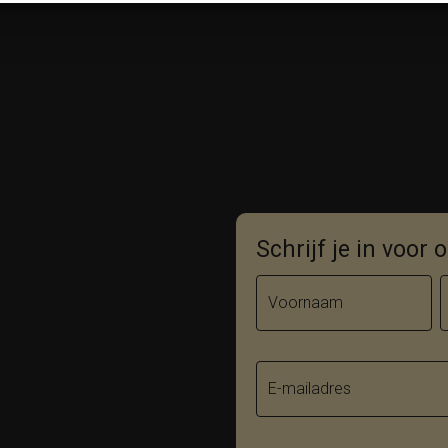
Schrijf je in voor
Voornaam
E-mailadres