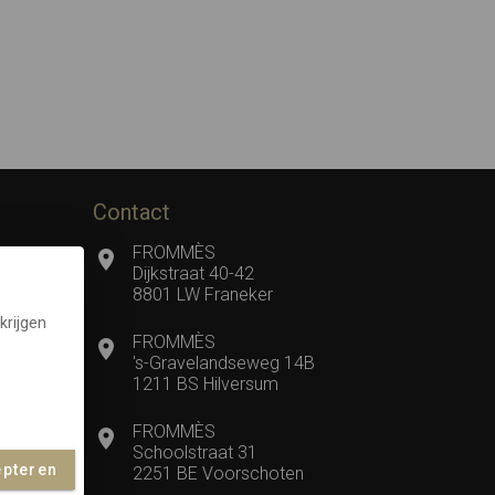
Contact
FROMMÈS
Dijkstraat 40-42
8801 LW Franeker
krijgen
FROMMÈS
's-Gravelandseweg 14B
1211 BS Hilversum
FROMMÈS
Schoolstraat 31
epteren
2251 BE Voorschoten