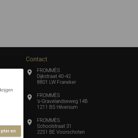
Contact
FROMMÈS
Dijkstraat 40-42
8801 LW Franeker
krijgen
FROMMÈS
's-Gravelandseweg 14B
1211 BS Hilversum
FROMMÈS
Schoolstraat 31
epteren
2251 BE Voorschoten