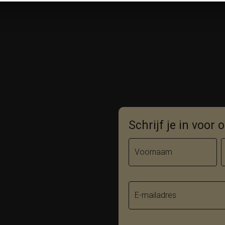
Schrijf je in voor
Voornaam
E-mailadres