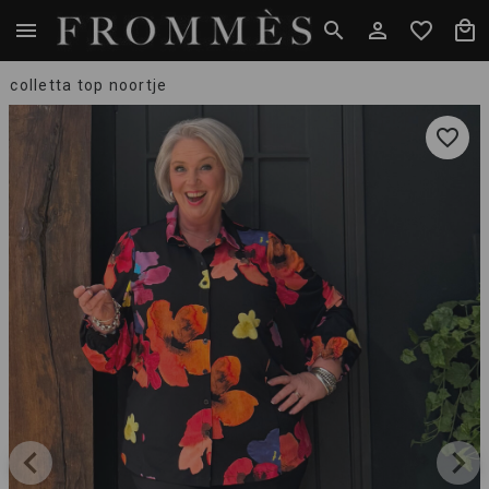
colletta top noortje