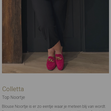
Colletta
Top Noortje
Blouse Noortje is er zo eentje waar je meteen blij van wordt.