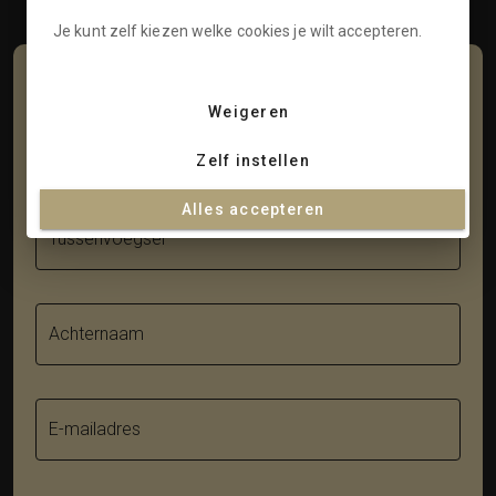
Je kunt zelf kiezen welke cookies je wilt accepteren.
Schrijf je in voor onze nieuwsbrief
Weigeren
Voornaam
Zelf instellen
Alles accepteren
Tussenvoegsel
Achternaam
E-mailadres