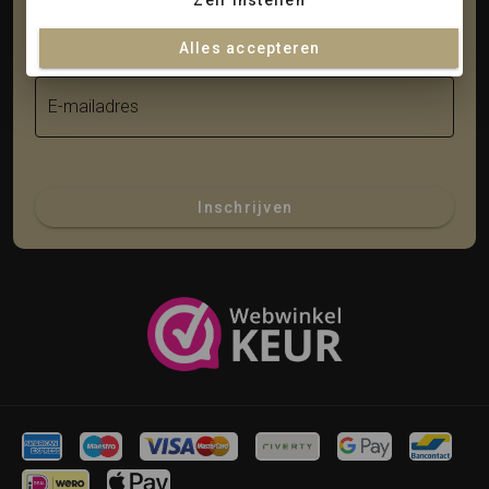
Zelf instellen
Achternaam
Alles accepteren
E-mailadres
Inschrijven