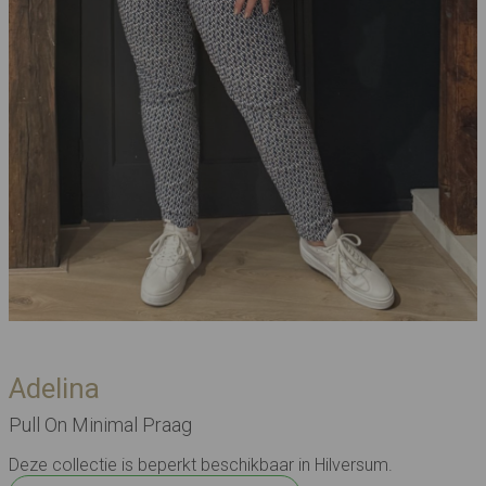
Adelina
Pull On Minimal Praag
Deze collectie is beperkt beschikbaar in Hilversum.