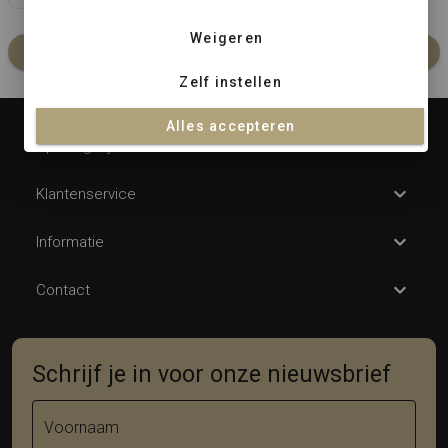
Weigeren
In winkelmandje
Zelf instellen
Alles accepteren
Openingstijden
Klantenservice
Informatie
Contact
Schrijf je in voor onze nieuwsbrief
Voornaam