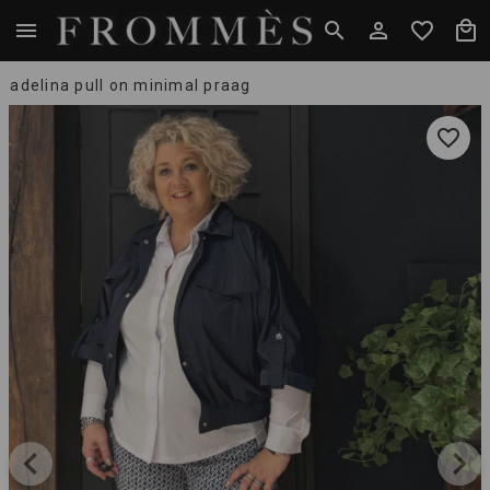
adelina pull on minimal praag