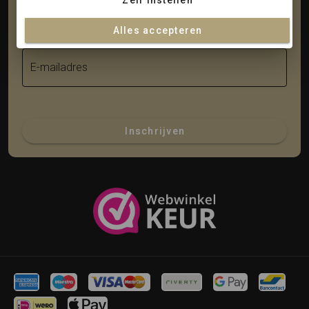
Zelf instellen
Achternaam
Alles accepteren
E-mailadres
Inschrijven